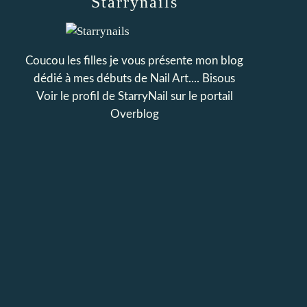
Starrynails
Coucou les filles je vous présente mon blog
dédié à mes débuts de Nail Art.... Bisous
Voir le profil de
StarryNail
sur le portail
Overblog