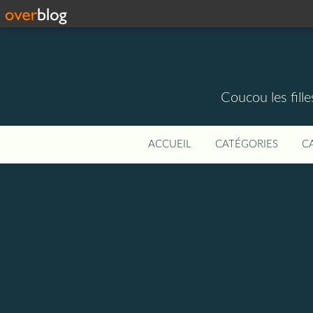
Coucou les fill
ACCUEIL
CATÉGORIES
C