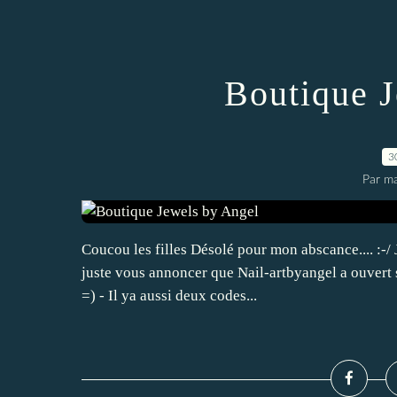
Boutique J
3
Par ma
Coucou les filles Désolé pour mon abscance.... :-/ 
juste vous annoncer que Nail-artbyangel a ouvert sa
=) - Il ya aussi deux codes...