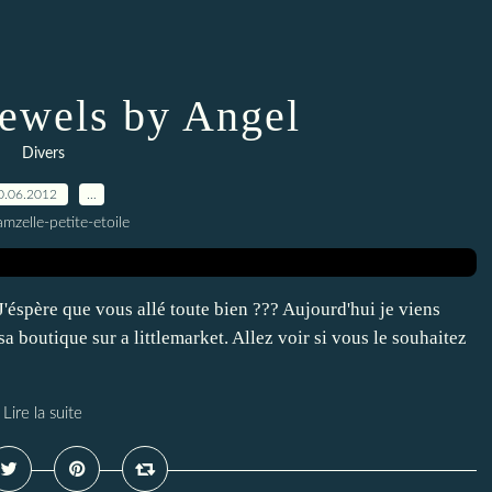
ewels by Angel
Divers
0.06.2012
…
mzelle-petite-etoile
J'éspère que vous allé toute bien ??? Aujourd'hui je viens
 boutique sur a littlemarket. Allez voir si vous le souhaitez
Lire la suite