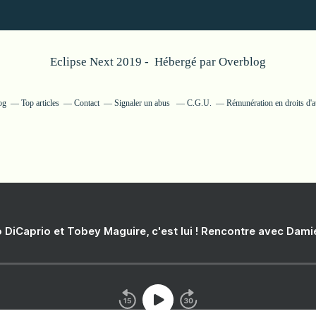
Eclipse Next 2019 - Hébergé par
Overblog
og
Top articles
Contact
Signaler un abus
C.G.U.
Rémunération en droits d'a
 DiCaprio et Tobey Maguire, c'est lui ! Rencontre avec Dam