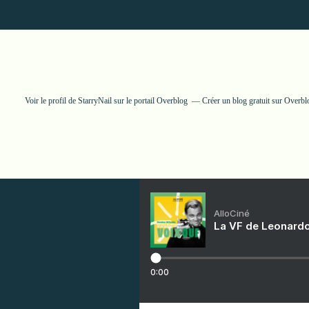
Voir le profil de
StarryNail
sur le portail Overblog
Créer un blog gratuit sur Overbl
AlloCiné
La VF de Leonardo
0:00