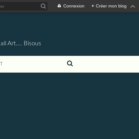
Connexion
+
Créer mon blog
l Art.... Bisous
T