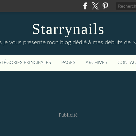
Starrynails
es je vous présente mon blog dédié à mes débuts de Nai
ATÉGORIES PRINCIPALES
PAGES
ARCHIVES
CONTAC
Publicité