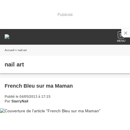
Publicité
MENU
Accueil
» nail art
nail art
French Bleu sur ma Maman
Publié le 04/05/2013 à 17:15
Par
StarryNail