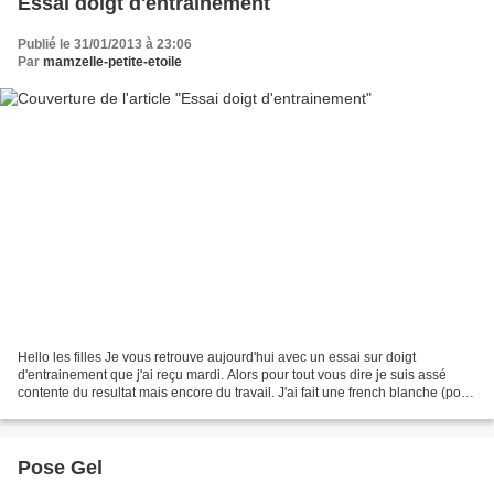
Essai doigt d'entrainement
Publié le 31/01/2013 à 23:06
Par
mamzelle-petite-etoile
Hello les filles Je vous retrouve aujourd'hui avec un essai sur doigt
d'entrainement que j'ai reçu mardi. Alors pour tout vous dire je suis assé
contente du resultat mais encore du travail. J'ai fait une french blanche (pour
éviter la transparance) et...
Pose Gel