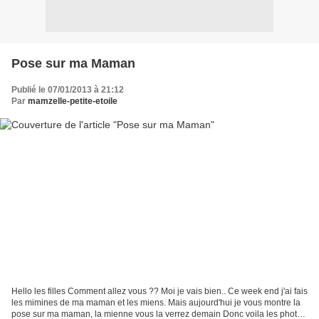
Pose sur ma Maman
Publié le 07/01/2013 à 21:12
Par
mamzelle-petite-etoile
Hello les filles Comment allez vous ?? Moi je vais bien.. Ce week end j'ai fais
les mimines de ma maman et les miens. Mais aujourd'hui je vous montre la
pose sur ma maman, la mienne vous la verrez demain Donc voila les photos