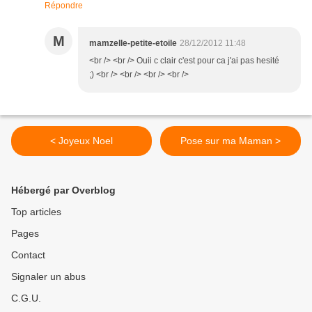
Répondre
M
mamzelle-petite-etoile
28/12/2012 11:48
<br /> <br /> Ouii c clair c'est pour ca j'ai pas hesité
;) <br /> <br /> <br /> <br />
< Joyeux Noel
Pose sur ma Maman >
Hébergé par Overblog
Top articles
Pages
Contact
Signaler un abus
C.G.U.