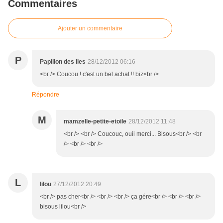
Commentaires
Ajouter un commentaire
P
Papillon des iles
28/12/2012 06:16
<br /> Coucou ! c'est un bel achat !! biz<br />
Répondre
M
mamzelle-petite-etoile
28/12/2012 11:48
<br /> <br /> Coucouc, ouii merci... Bisous<br /> <br
/> <br /> <br />
L
lilou
27/12/2012 20:49
<br /> pas cher<br /> <br /> <br /> ça gére<br /> <br /> <br />
bisous lilou<br />