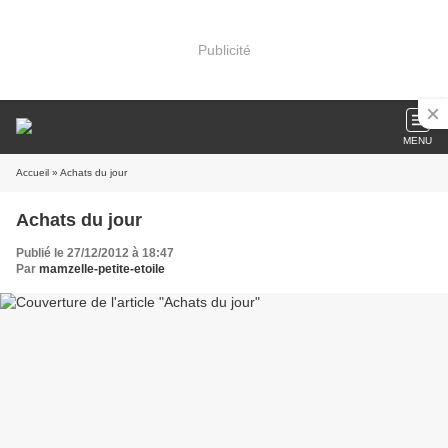
Publicité
MENU
Accueil
» Achats du jour
Achats du jour
Publié le 27/12/2012 à 18:47
Par
mamzelle-petite-etoile