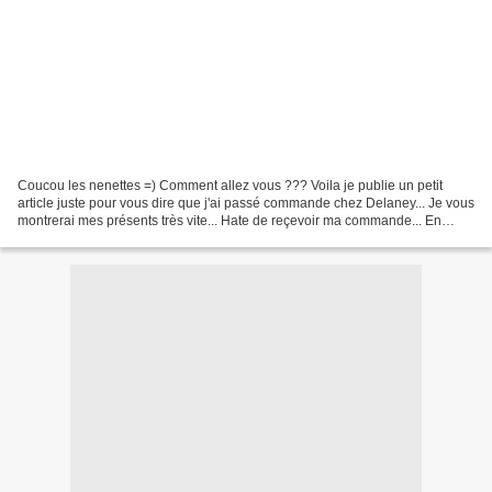
Coucou les nenettes =) Comment allez vous ??? Voila je publie un petit
article juste pour vous dire que j'ai passé commande chez Delaney... Je vous
montrerai mes présents très vite... Hate de reçevoir ma commande... En
attendant pour celles qui ne connaissent...