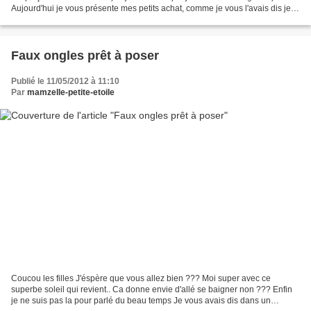
Aujourd'hui je vous présente mes petits achat, comme je vous l'avais dis je
suis dans un groupe sur FB...
Faux ongles prêt à poser
Publié le 11/05/2012 à 11:10
Par
mamzelle-petite-etoile
Coucou les filles J'éspère que vous allez bien ??? Moi super avec ce
superbe soleil qui revient.. Ca donne envie d'allé se baigner non ??? Enfin
je ne suis pas la pour parlé du beau temps Je vous avais dis dans un