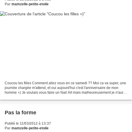
Par
mamzelle-petite-etoile
Coucou les filles Comment allez vous en ce samedi ?? Moi ca va super, une
journée chargée m'attend, et oui aujourd'hui c'est l'anniversaire de mon
homme =) Je voulais vous faire un Nail Art mais malheureusement je n'aurai
pas le temps... Je suis vraiment...
Pas la forme
Publié le 11/03/2012 à 13:37
Par
mamzelle-petite-etoile