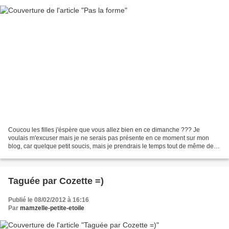
Coucou les filles j'éspère que vous allez bien en ce dimanche ??? Je
voulais m'excuser mais je ne serais pas présente en ce moment sur mon
blog, car quelque petit soucis, mais je prendrais le temps tout de même de
passé sur vos blog et de vous laisser...
Taguée par Cozette =)
Publié le 08/02/2012 à 16:16
Par
mamzelle-petite-etoile